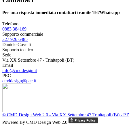
Per una risposta immediata contattaci tramite Tel/Whatsapp
Telefono
0883 384169
Supporto commerciale
327 926 6485
Daniele Covelli
Supporto tecnico
Sede
Via XX Settembre 47 - Trinitapoli (BT)
Email
info@cmddesign.it
PEC
cmddesign@pec.it
© CMD Design Web 2.0 - Via XX Settembre 47 Trinitapoli (Bt) - P
Powered By CMD Design Web 2.0